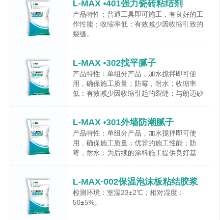
L-MAX •401强力瓷砖粘结剂
产品特性：普通工具即可施工，有良好的工
作性能；收缩率低：有效减少因收缩引致的
裂缝。
L-MAX •302找平腻子
产品特性：单组分产品，加水搅拌即可使
用，确保施工质量；防霉，耐水；收缩率
低：有效减少因收缩引起的裂缝；与朗迈砂
浆系列具有良好的相容性。
L-MAX •301外墙防潮腻子
产品特性：单组分产品，加水搅拌即可使
用，确保施工质量；优异的施工性能；防
霉，耐水；为后续的涂料施工提供良好基
面；打磨后具有光滑细腻的表面；与朗迈砂
浆系列具有良好的相容性。
L-MAX·002保温泡沫板粘结胶浆
检测环境：室温23±2℃；相对湿度：
50±5%。