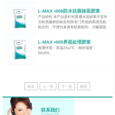
L-MAX •006防水抗裂抹面胶浆
产品特性 本产品是针对普通水泥砂浆不宜作
为轻质建材的粘合剂而专门开发的高强无机
粘合剂，可替代各类有机胶粘剂，大幅度提
高保温系统的质量。
L-MAX •005界面处理胶浆
检测环境：室温23±2℃；相对湿度：
50±5%。
首页
上一页
下一页
尾页
联系我们
Contact Us