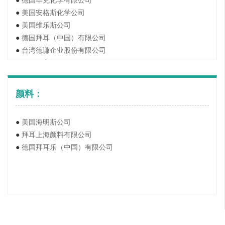
●
德国毕克化学有限公司
●
美国安格斯化学公司
●
美国维乐斯公司
●
德国拜耳（中国）有限公司
●
台湾德谦企业股份有限公司
●
德国汉高集团
颜料：
●
美国海明斯公司
●
拜耳上海颜料有限公司
●
德国拜耳乐（中国）有限公司