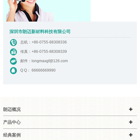
深圳市朗迈新材料科技有限公司
总机：
+86-0755-88308336
传真：+86-0755-88308339
邮件：
longmaxgf@126.com
Q Q： 66666669990
朗迈概况
产品中心
经典案例