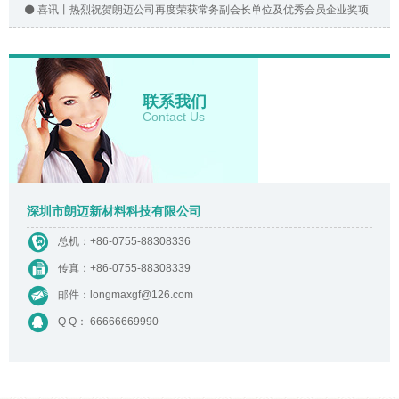
喜讯丨热烈祝贺朗迈公司再度荣获常务副会长单位及优秀会员企业奖项
联系我们
Contact Us
深圳市朗迈新材料科技有限公司
总机：
+86-0755-88308336
传真：+86-0755-88308339
邮件：
longmaxgf@126.com
Q Q： 66666669990