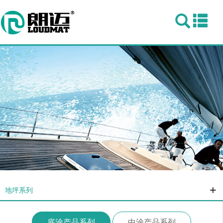
Togg
navi
地坪系列
底涂产品系列
中涂产品系列